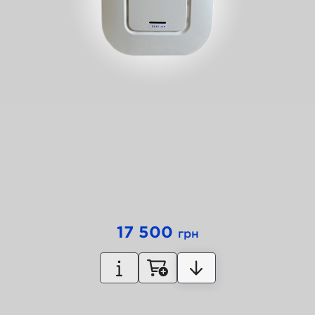
17 500
грн