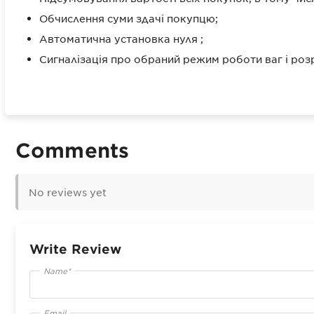
Обчислення суми здачі покупцю;
Автоматична установка нуля ;
Сигналізація про обраний режим роботи ваг і роз
Comments
No reviews yet
Write Review
Name*
Email