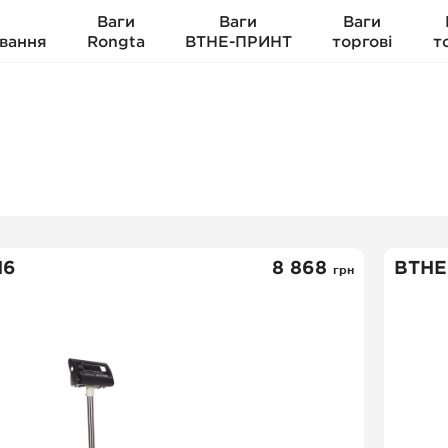
Ваги
Ваги
Ваги
вання
Rongta
ВТНЕ-ПРИНТ
торгові
т
Н6
8 868
ВТНЕ
грн