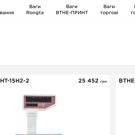
Ваги
Ваги
Ваги
вання
Rongta
ВТНЕ-ПРИНТ
торгові
т
НТ-15H2-2
25 452
ВТНЕ
грн