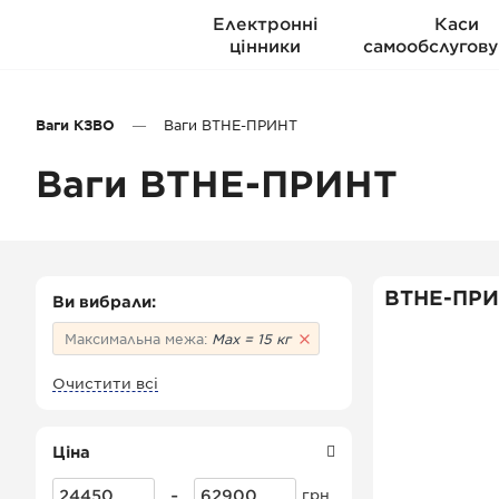
Електронні
Каси
цінники
самообслугову
Ваги КЗВО
Ваги ВТНЕ-ПРИНТ
Ваги ВТНЕ-ПРИНТ
ВТНЕ-ПРИ
Ви вибрали:
Максимальна межа:
Мах = 15 кг
Очистити всі
Ціна
-
грн