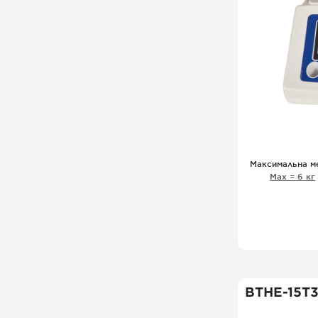
Максимальна м
Мах = 6 кг
ВТНЕ-15Т3