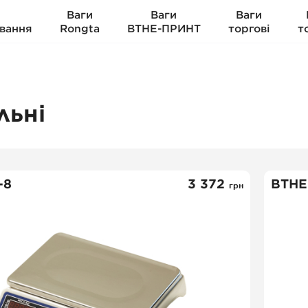
Ваги
Ваги
Ваги
вання
Rongta
ВТНЕ-ПРИНТ
торгові
т
льні
-8
3 372
ВТНЕ
грн