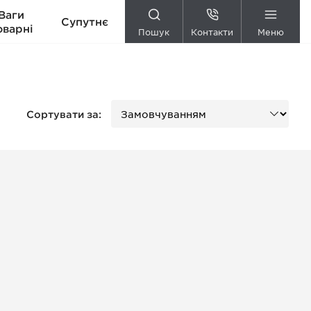
Ваги
Супутнє
оварні
Пошук
Контакти
Меню
Сортувати за: