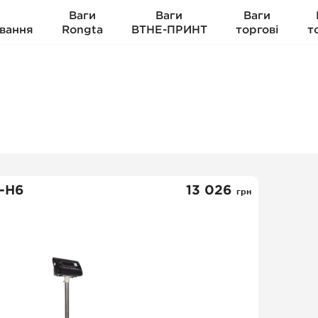
Ваги
Ваги
Ваги
вання
Rongta
ВТНЕ-ПРИНТ
торгові
т
-Н6
13 026
грн